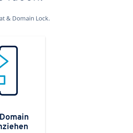
kat & Domain Lock.
 Domain
mziehen