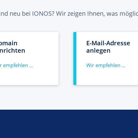
sind neu bei IONOS? Wir zeigen Ihnen, was möglich
omain
E-Mail-Adresse
inrichten
anlegen
r empfehlen ...
Wir empfehlen ...