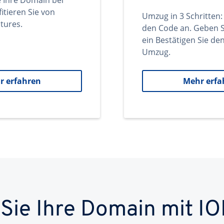
e Ihre Domain bei
itieren Sie von
Umzug in 3 Schritten:
tures.
den Code an. Geben S
ein Bestätigen Sie d
Umzug.
r erfahren
Mehr erfa
 Sie Ihre Domain mit IO