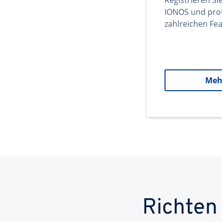
Registrieren Si
IONOS und prof
zahlreichen Fea
Meh
Richten