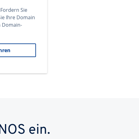
 Fordern Sie
ie Ihre Domain
en Domain-
hren
NOS ein.