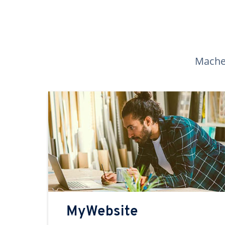
Machen
MyWebsite