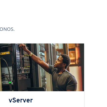
 IONOS.
vServer