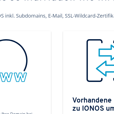
inkl. Subdomains, E-Mail, SSL-Wildcard-Zertifi
Vorhandene
zu IONOS u