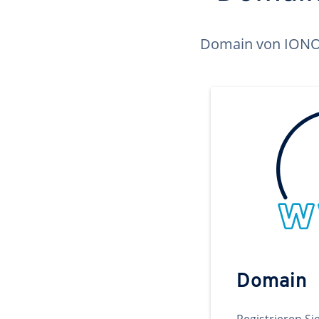
Domain von IONOS 
Domain